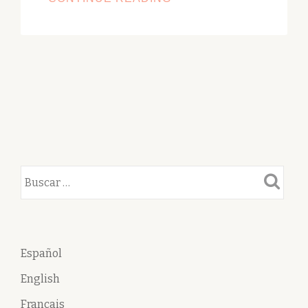
REUNIÓN
DE
SOCIOS
Español
English
Français