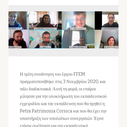
Η τρίτη συνάντηση του έργου FFEM
πραγματοποιήθηκε στις 3 Νοεμβρίου 2020, και
πάλι διαδικτυακά. Αυτή τη φορά, οι εταίροι
μίλησαν για την ολοκλήρωση του εκπαιδευτικού
εγχειριδίου και την εκπαίδευση που θα ηγηθεί η
Petra Patrimonia Corsica και που θα έχει την
υποστήριξη των υπολοίπων συνεργατών. Έγινε
επίσης συζήτηση για την εκπαιδευτική