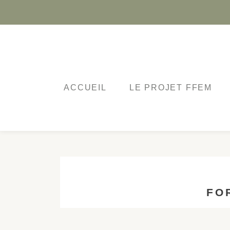
Skip
to
content
ACCUEIL
LE PROJET FFEM
FO