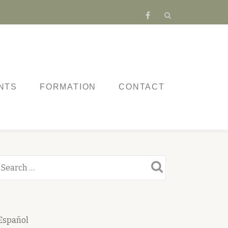
fa-
facebook
NTS
FORMATION
CONTACT
Español