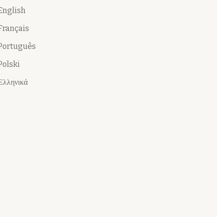
English
Français
Português
Polski
Ελληνικά