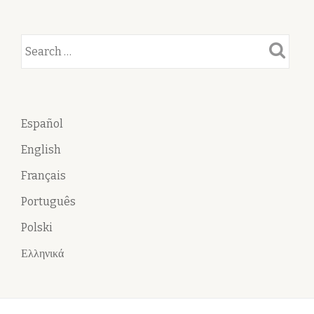
Español
English
Français
Português
Polski
Ελληνικά